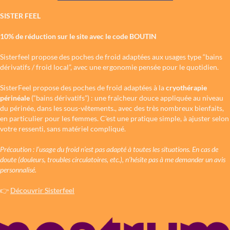
SISTER FEEL
10% de réduction sur le site avec le code BOUTIN
Sisterfeel propose des poches de froid adaptées aux usages type “bains
dérivatifs / froid local”, avec une ergonomie pensée pour le quotidien.
SisterFeel propose des poches de froid adaptées à la
cryothérapie
périnéale
(“bains dérivatifs”) : une fraîcheur douce appliquée au niveau
du périnée, dans les sous-vêtements., avec des très nombreux bienfaits,
en particulier pour les femmes. C’est une pratique simple, à ajuster selon
votre ressenti, sans matériel compliqué.
Précaution : l’usage du froid n’est pas adapté à toutes les situations. En cas de
doute (douleurs, troubles circulatoires, etc.), n’hésite pas à me demander un avis
personnalisé.
👉
Découvrir Sisterfeel