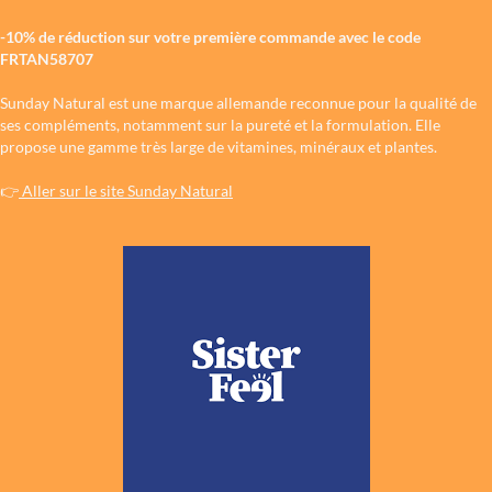
-10% de réduction sur votre première commande avec le code
FRTAN58707
Sunday Natural est une marque allemande reconnue pour la qualité de
ses compléments, notamment sur la pureté et la formulation. Elle
propose une gamme très large de vitamines, minéraux et plantes.
👉
Aller sur le site Sunday Natural