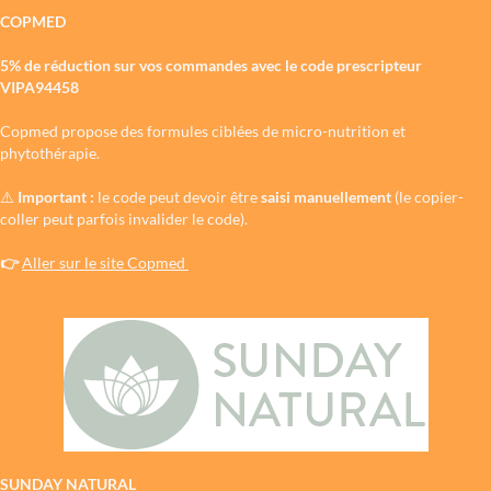
COPMED
5% de réduction sur vos commandes avec le code prescripteur
VIPA94458
Copmed propose des formules ciblées de micro-nutrition et
phytothérapie.
⚠️
Important :
le code peut devoir être
saisi manuellement
(le copier-
coller peut parfois invalider le code).
👉
Aller sur le site Copmed
SUNDAY NATURAL