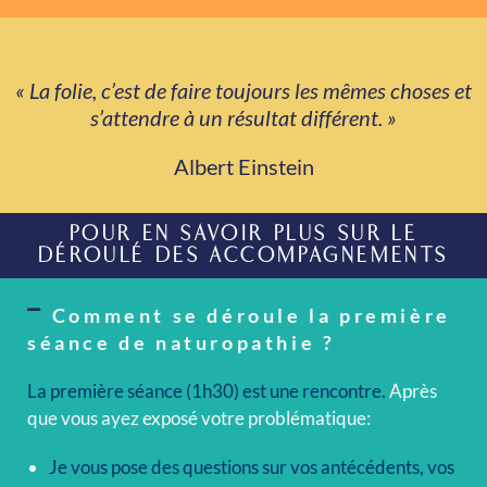
« La folie, c’est de faire toujours les mêmes choses et
s’attendre à un résultat différent. »
Albert Einstein
POUR EN SAVOIR PLUS SUR LE
DÉROULÉ DES ACCOMPAGNEMENTS
Comment se déroule la première
séance de naturopathie ?
La première séance (1h30) est une rencontre.
Après
que vous ayez exposé votre problématique:
Je vous pose des questions sur vos antécédents, vos