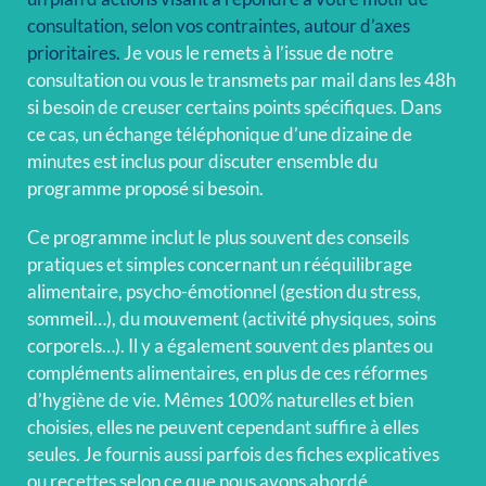
consultation, selon vos contraintes, autour d’axes
prioritaires.
Je vous le remets à l’issue de notre
consultation ou vous le transmets par mail dans les 48h
si besoin de creuser certains points spécifiques. Dans
ce cas, un échange téléphonique d’une dizaine de
minutes est inclus pour discuter ensemble du
programme proposé si besoin.
Ce programme inclut le plus souvent des conseils
pratiques et simples concernant un rééquilibrage
alimentaire, psycho-émotionnel (gestion du stress,
sommeil…), du mouvement (activité physiques, soins
corporels…). Il y a également souvent des plantes ou
compléments alimentaires, en plus de ces réformes
d’hygiène de vie. Mêmes 100% naturelles et bien
choisies, elles ne peuvent cependant suffire à elles
seules. Je fournis aussi parfois des fiches explicatives
ou recettes selon ce que nous avons abordé.