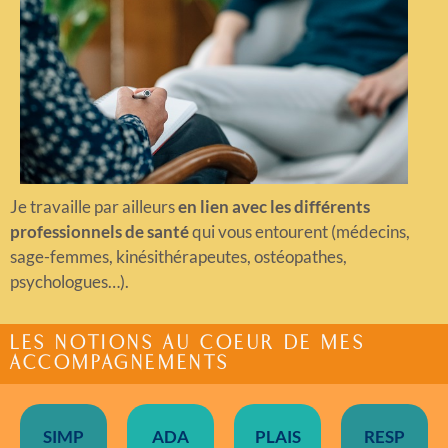
Je travaille par ailleurs
en lien avec les différents
professionnels de santé
qui vous entourent (médecins,
sage-femmes, kinésithérapeutes, ostéopathes,
psychologues…).
LES NOTIONS AU COEUR DE MES
ACCOMPAGNEMENTS
SIMP
ADA
PLAIS
RESP