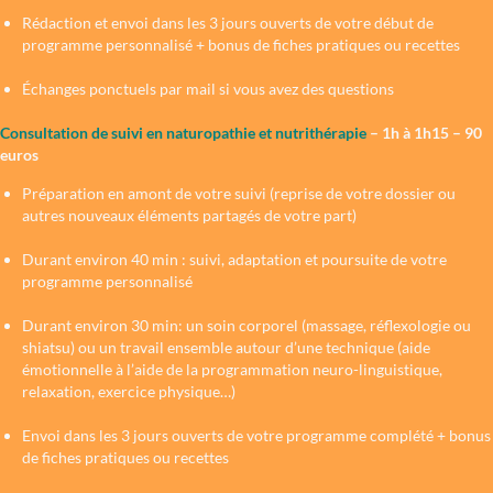
Rédaction et envoi dans les 3 jours ouverts de votre début de
programme personnalisé + bonus de fiches pratiques ou recettes
Échanges ponctuels par mail si vous avez des questions
Consultation de suivi en naturopathie et nutrithérapie
– 1h à 1h15 – 90
euros
Préparation en amont de votre suivi (reprise de votre dossier ou
autres nouveaux éléments partagés de votre part)
Durant environ 40 min : suivi, adaptation et poursuite de votre
programme personnalisé
Durant environ 30 min: un soin corporel (massage, réflexologie ou
shiatsu) ou un travail ensemble autour d’une technique (aide
émotionnelle à l’aide de la programmation neuro-linguistique,
relaxation, exercice physique…)
Envoi dans les 3 jours ouverts de votre programme complété + bonus
de fiches pratiques ou recettes