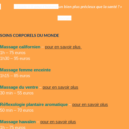
« Existe-t-il pour l’homme
un bien plus précieux que la santé ? »
Socrate
SOINS CORPORELS DU MONDE
Massage californien
–
pour en savoir plus
1h – 75 euros
1h30 – 95 euros
Massage femme enceinte
1h15 – 85 euros
Massage du ventre
–
pour en savoir plus
30 min – 55 euros
Réflexologie plantaire aromatique
–
pour en savoir plus
50 min – 70 euros
Massage hawaïen
–
pour en savoir plus
1h – 75 euros