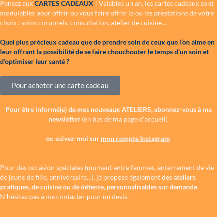
Pensez aux
CARTES CADEAUX
! Valables un an, les cartes cadeaux sont
modulables pour offrir ou vous faire offrir la ou les prestations de votre
choix : soins corporels, consultation, atelier de cuisine…
Quel plus précieux cadeau que de prendre soin de ceux que l’on aime en
leur offrant la possibilité de se faire chouchouter le temps d’un soin et
d’optimiser leur santé ?
Pour acheter une carte cadeau
Pour être informé(e) de mes nouveaux ATELIERS, abonnez-vous à ma
newsletter
(en bas de ma page d’accueil)
ou suivez-moi sur
mon compte Instagram
Pour des occasion spéciales (moment entre femmes, enterrement de vie
de jeune de fille, anniversaire…), je propose également
des ateliers
pratiques, de cuisine ou de détente, personnalisables sur demande.
N’hésitez pas à me contacter pour un devis.