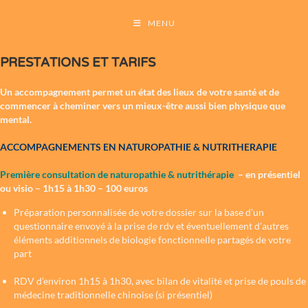
MENU
PRESTATIONS ET TARIFS
Un accompagnement permet un état des lieux de votre santé et de
commencer à cheminer vers un mieux-être aussi bien physique que
mental.
ACCOMPAGNEMENTS EN NATUROPATHIE & NUTRITHERAPIE
Première consultation de naturopathie & nutrithérapie
– en présentiel
ou visio – 1h15 à 1h30 – 100 euros
Préparation personnalisée de votre dossier sur la base d’un
questionnaire envoyé à la prise de rdv et éventuellement d’autres
éléments additionnels de biologie fonctionnelle partagés de votre
part
RDV d’environ 1h15 à 1h30, avec bilan de vitalité et prise de pouls de
médecine traditionnelle chinoise (si présentiel)